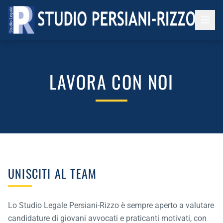
SALTA AL CONTENUTO PRINCIPALE
LAVORA CON NOI
UNISCITI AL TEAM
Lo Studio Legale Persiani-Rizzo è sempre aperto a valutare
candidature di giovani avvocati e praticanti motivati, con