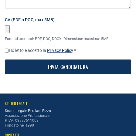
CV (PDF o DOC, max 5MB)
Formati accettati: PDF, DOC, DOCX. Dimensione massima: 5MB
Ho letto e accetto la
Privacy Policy
*
INVIA CANDIDATURA
STUDIO LEGALE
Studio Legale Persiani-Rizzo
Associazione Professionale
P.IVA: 03997611003
Fondato nel 1990
CONTATTI